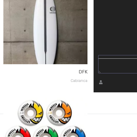
DFK
Cabianca