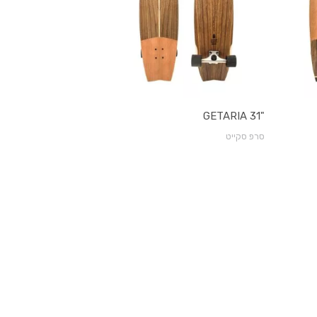
"GETARIA 31
סרפ סקייט