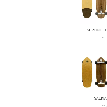
ייט
ייט