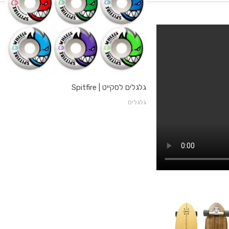
גלגלים לסקייט | Spitfire
גלגלים