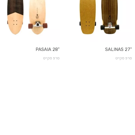
"PASAIA 28
"SALINAS 27
סרפ סקייט
סרפ סקייט