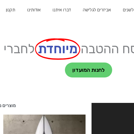
לשנים
אביזרים לגלישה
דברו איתנו
אודותינו
תקנון
סח ההטבה
מיוחדת
לחברי מ
לחנות המועדון
מוצרים מ