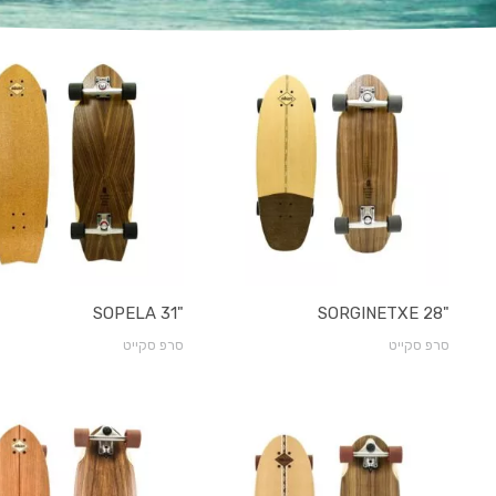
"SOPELA 31
"SORGINETXE 28
סרפ סקייט
סרפ סקייט