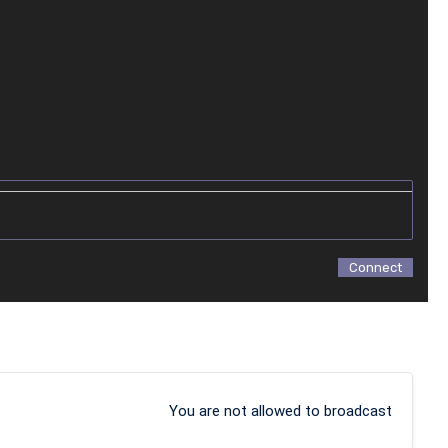
Mention Sound
Connect
You are not allowed to broadcast