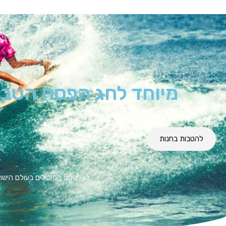
מיוחד לחג הפסח הטבות
להטבות בחנות
הגלשנים המובילים בעולם הישר