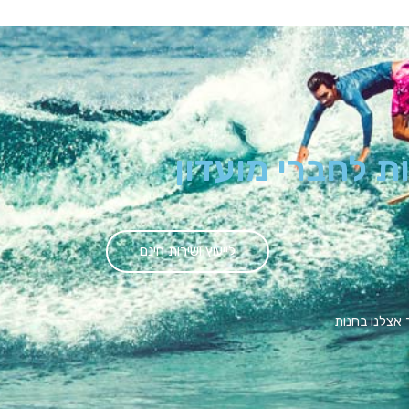
 לחברי מועדון
לייעוץ ושירות חינם
 אצלנו בחנות