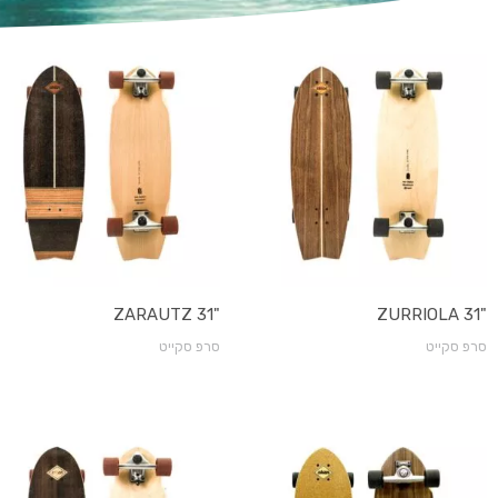
"ZARAUTZ 31
"ZURRIOLA 31
סרפ סקייט
סרפ סקייט