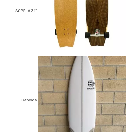
"SOPELA 31
Bandida