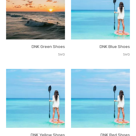
DNK Green Shoes
DNK Blue Shoes
סאפ
סאפ
DNK Yellow Shoes
DNK Red Shoes