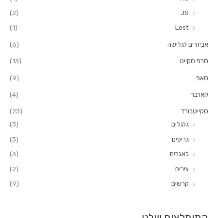
ר
(2)
JS
:
(1)
Lost
אביזרים לגלישה
(6)
סרפ סקייט
(13)
סאפ
(9)
קארבר
(4)
סקייטבורד
(23)
גלגלים
(3)
גריפים
(3)
לאגרים
(3)
צירים
(2)
קרשים
(9)
המומלצים שלנו