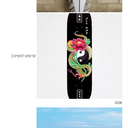
קרשים לסקייט |
DGK