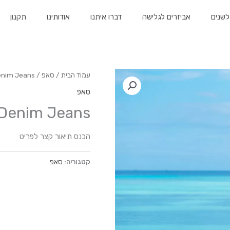
לשנים
אביזרים לגלישה
דברו איתנו
אודותינו
תקנון
עמוד הבית
/
סאפ
/ Dark Blue Denim Jeans
סאפ
 Denim Jeans
הכנס תיאור קצר לפריט
קטגוריה:
סאפ