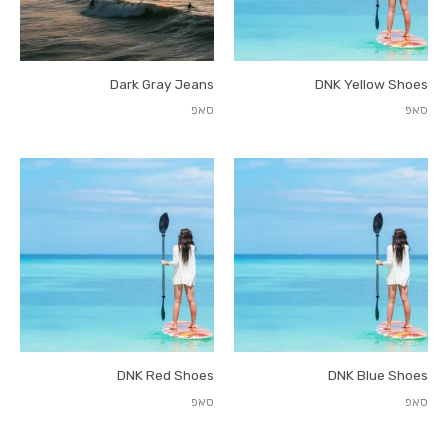
Dark Gray Jeans
DNK Yellow Shoes
סאפ
סאפ
DNK Red Shoes
DNK Blue Shoes
סאפ
סאפ