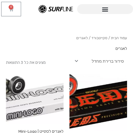
ילוג
0
עגלת
תוכן
קניות
עמוד הבית
/
סקייטבורד
/ לאגרים
לאגרים
מציגים את כל ⁦3⁩ התוצאות
לאגרים לסקייט | Mini-Logo