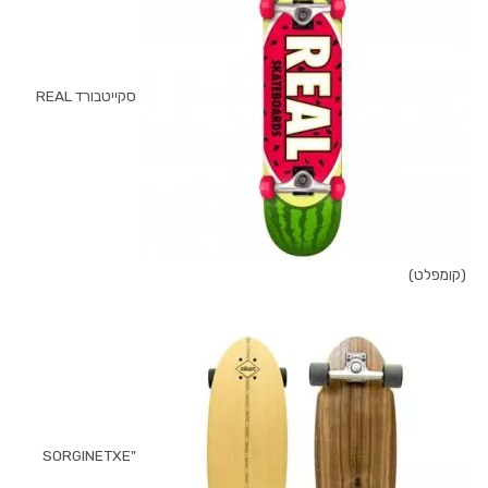
סקייטבורד REAL
(קומפלט)
"SORGINETXE