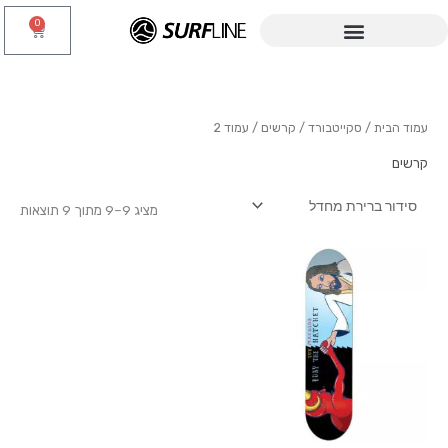
ילוג
0
עגלת
תוכן
קניות
עמוד הבית
/
סקייטבורד
/
קרשים
/ עמוד 2
קרשים
מציג 9–9 מתוך 9 תוצאות