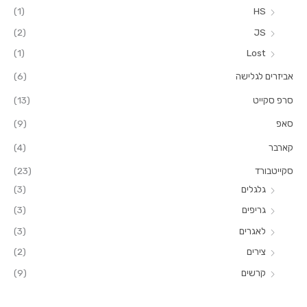
(1)
HS
ו
ר
(2)
JS
:
(1)
Lost
אביזרים לגלישה
(6)
סרפ סקייט
(13)
סאפ
(9)
קארבר
(4)
סקייטבורד
(23)
גלגלים
(3)
גריפים
(3)
לאגרים
(3)
צירים
(2)
קרשים
(9)