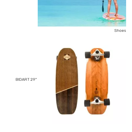
Shoes
"BIDART 29