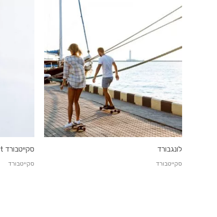
לונגבורד
סקייטבורד Element (קומפלט)
סקייטבורד
סקייטבורד