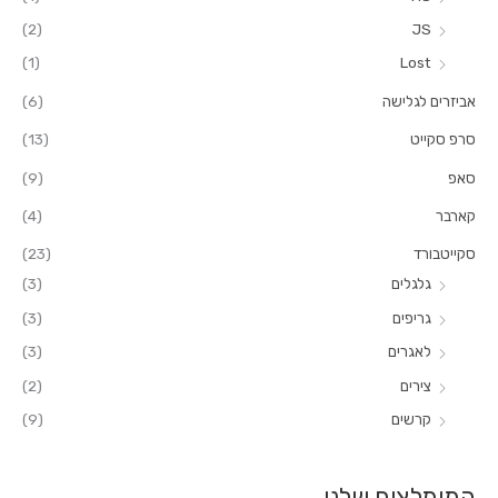
ר
(2)
JS
:
(1)
Lost
אביזרים לגלישה
(6)
סרפ סקייט
(13)
סאפ
(9)
קארבר
(4)
סקייטבורד
(23)
גלגלים
(3)
גריפים
(3)
לאגרים
(3)
צירים
(2)
קרשים
(9)
המומלצים שלנו