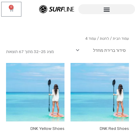
ילוג
0
עגלת
תוכן
קניות
עמוד הבית
/
לחנות
/ עמוד 4
מציג 25–32 מתוך 67 תוצאות
DNK Yellow Shoes
DNK Red Shoes