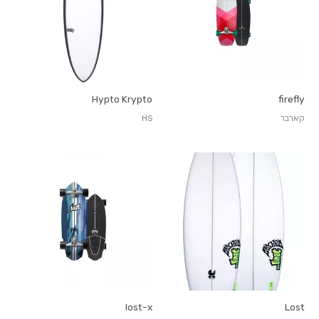
Hypto Krypto
firefly
קארבר
HS
lost-x
Lost