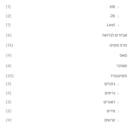
(1)
HS
ו
ר
(2)
JS
:
(1)
Lost
אביזרים לגלישה
(6)
סרפ סקייט
(13)
סאפ
(9)
קארבר
(4)
סקייטבורד
(23)
גלגלים
(3)
גריפים
(3)
לאגרים
(3)
צירים
(2)
קרשים
(9)