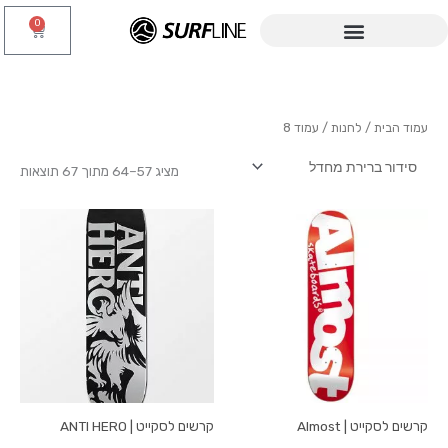
ילוג
0
עגלת
תוכן
קניות
עמוד הבית
/
לחנות
/ עמוד 8
מציג 57–64 מתוך 67 תוצאות
קרשים לסקייט | Almost
קרשים לסקייט | ANTI HERO