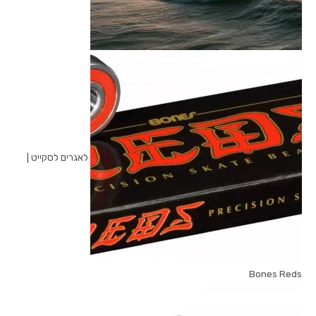
לאגרים לסקייט |
Bones Reds