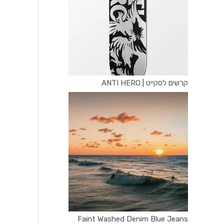
קרשים לסקייט | ANTI HERO
Faint Washed Denim Blue Jeans