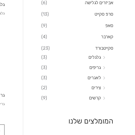
אביזרים לגלישה
(6)
גלגל
גלג
סרפ סקייט
(13)
סאפ
(9)
קארבר
(4)
סקייטבורד
(23)
גלגלים
(3)
גריפים
(3)
לאגרים
(3)
צירים
(2)
גריפי
קרשים
(9)
גרי
המומלצים שלנו
→