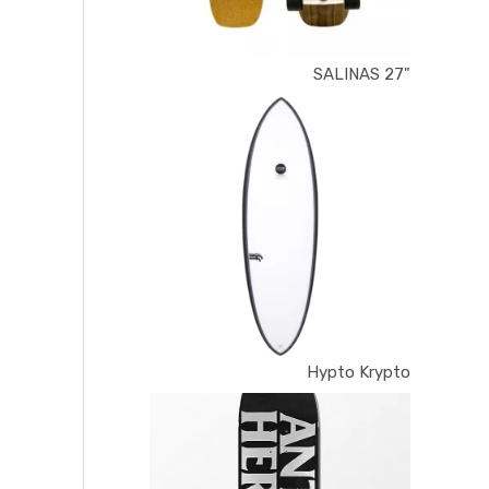
"SALINAS 27
Hypto Krypto