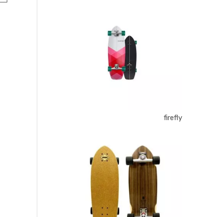
firefly