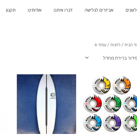
לשנים
אביזרים לגלישה
דברו איתנו
אודותינו
תקנון
ד הבית
/
לחנות
/ עמוד 6